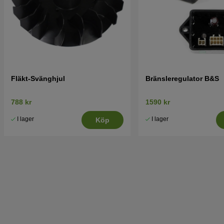
Fläkt-Svänghjul
Bränsleregulator B&S
788 kr
1590 kr
I lager
I lager
Köp