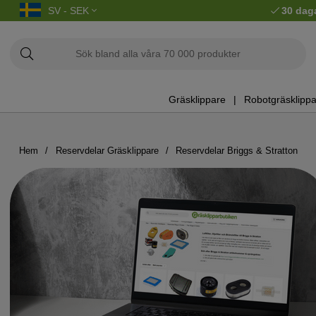
SV - SEK
30 dag
Gräsklippare
Robotgräsklippa
Hem
Reservdelar Gräsklippare
Reservdelar Briggs & Stratton