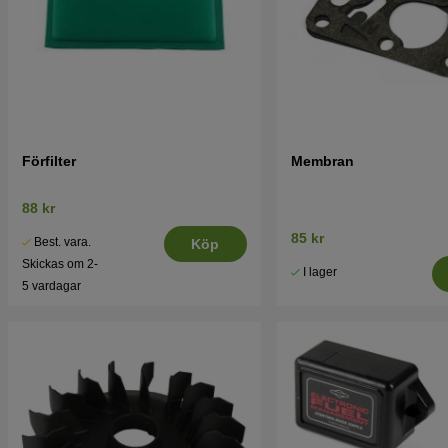
Förfilter
Membran
88 kr
85 kr
Best. vara.
Köp
Skickas om 2-
I lager
5 vardagar