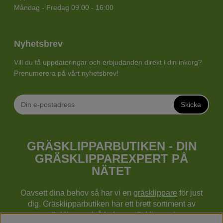
Måndag - Fredag 09.00 - 16:00
Nyhetsbrev
Vill du få uppdateringar och erbjudanden direkt i din inkorg?
Prenumerera på vårt nyhetsbrev!
Skicka
GRÄSKLIPPARBUTIKEN - DIN
GRÄSKLIPPAREXPERT PÅ
NÄTET
Oavsett dina behov så har vi en
gräsklippare
för just
dig. Gräsklipparbutiken har ett brett sortiment av
gräsklippare (gå bakom gräsklippare),