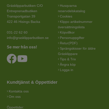
Gräsklipparbutiken C/O
Husqvarna
Entreprenadbutiken
reservdelskatalog
Transportgatan 39
Cookies
422 46 Hisings Backa
Klippo artikelnummer
översättningslista
031-22 62 60
Köpvillkor
info@grasklipparbutiken.se
Personuppgifter
Retur(PDF)
Se mer från oss!
Sprängskisser för äldre
Gräsklippare
Tips & Trix
Ångra köp
Logga in
Kundtjänst & Öppettider
Kontakta oss
Om oss
Öppettider: