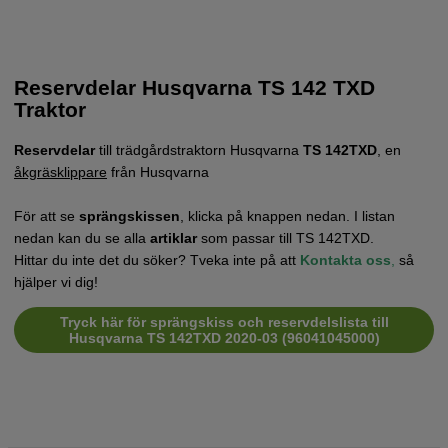
Reservdelar Husqvarna TS 142 TXD
Traktor
Reservdelar
till trädgårdstraktorn Husqvarna
TS 142TXD
, en
åkgräsklippare
från Husqvarna
För att se
sprängskissen
, klicka på knappen nedan. I listan
nedan kan du se alla
artiklar
som passar till TS 142TXD.
Hittar du inte det du söker? Tveka inte på att
Kontakta oss
,
så
hjälper vi dig!
Tryck här för sprängskiss och reservdelslista till
Husqvarna TS 142TXD 2020-03 (96041045000)