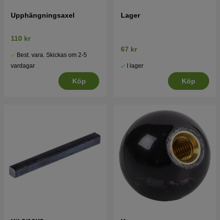
Upphängningsaxel
Lager
110 kr
67 kr
Best. vara. Skickas om 2-5
I lager
vardagar
Köp
Köp