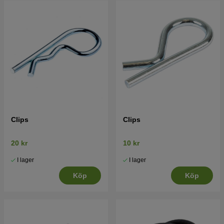
Clips
Clips
20 kr
10 kr
I lager
I lager
Köp
Köp