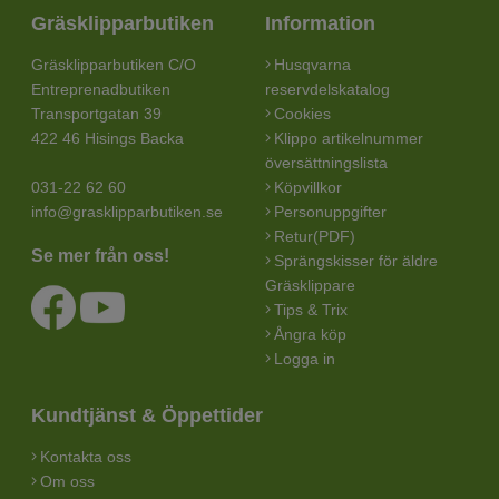
Gräsklipparbutiken
Information
Gräsklipparbutiken C/O
Husqvarna
Entreprenadbutiken
reservdelskatalog
Transportgatan 39
Cookies
422 46 Hisings Backa
Klippo artikelnummer
översättningslista
031-22 62 60
Köpvillkor
info@grasklipparbutiken.se
Personuppgifter
Retur(PDF)
Se mer från oss!
Sprängskisser för äldre
Gräsklippare
Tips & Trix
Ångra köp
Logga in
Kundtjänst & Öppettider
Kontakta oss
Om oss