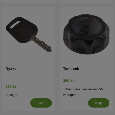
Nyckel
Tanklock
360 kr
121 kr
Best. vara. Skickas om 2-5
I lager
vardagar
Köp
Köp