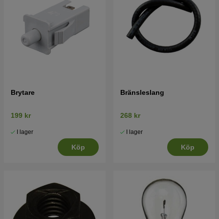
Brytare
Bränsleslang
199 kr
268 kr
I lager
I lager
Köp
Köp