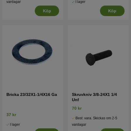
I lager
vardagar
Köp
Köp
Bricka 23/32X1-1/4X16 Ga
Skruvkniv 3/8-24X1 1/4
Unf
70 kr
37 kr
Best. vara. Skickas om 2-5
I lager
vardagar