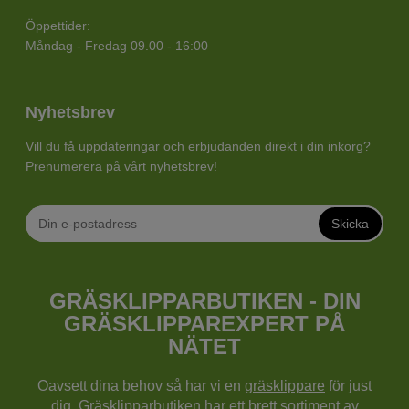
Öppettider:
Måndag - Fredag 09.00 - 16:00
Nyhetsbrev
Vill du få uppdateringar och erbjudanden direkt i din inkorg?
Prenumerera på vårt nyhetsbrev!
Skicka
GRÄSKLIPPARBUTIKEN - DIN
GRÄSKLIPPAREXPERT PÅ
NÄTET
Oavsett dina behov så har vi en
gräsklippare
för just
dig. Gräsklipparbutiken har ett brett sortiment av