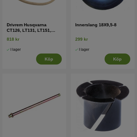
Drivrem Husqvarna
Innerslang 18X9,5-8
CT126, LT131, LT151,
Partner P12597
818 kr
299 kr
I lager
I lager
Köp
Köp