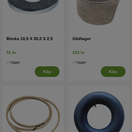
Bricka 10,5 X 30,0 X 2,5
Glidlager
51 kr
252 kr
I lager
I lager
Köp
Köp