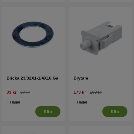
Bricka 23/32X1-1/4X16 Ga
Brytare
33 kr
37 kr
179 kr
199 kr
I lager
I lager
Köp
Köp