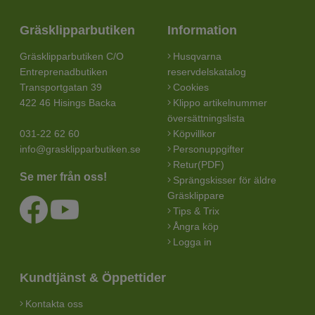
Gräsklipparbutiken
Information
Gräsklipparbutiken C/O
Husqvarna
Entreprenadbutiken
reservdelskatalog
Transportgatan 39
Cookies
422 46 Hisings Backa
Klippo artikelnummer
översättningslista
031-22 62 60
Köpvillkor
info@grasklipparbutiken.se
Personuppgifter
Retur(PDF)
Se mer från oss!
Sprängskisser för äldre
Gräsklippare
Tips & Trix
Ångra köp
Logga in
Kundtjänst & Öppettider
Kontakta oss