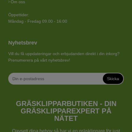
Om oss
Öppettider:
Måndag - Fredag 09.00 - 16:00
Nyhetsbrev
Vill du få uppdateringar och erbjudanden direkt i din inkorg?
Prenumerera på vårt nyhetsbrev!
Skicka
GRÄSKLIPPARBUTIKEN - DIN
GRÄSKLIPPAREXPERT PÅ
NÄTET
Oavsett dina behov så har vi en
gräsklippare
för just