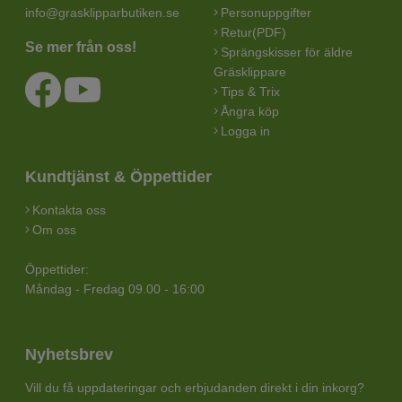
info@grasklipparbutiken.se
Personuppgifter
Retur(PDF)
Se mer från oss!
Sprängskisser för äldre
Gräsklippare
Tips & Trix
Ångra köp
Logga in
Kundtjänst & Öppettider
Kontakta oss
Om oss
Öppettider:
Måndag - Fredag 09.00 - 16:00
Nyhetsbrev
Vill du få uppdateringar och erbjudanden direkt i din inkorg?