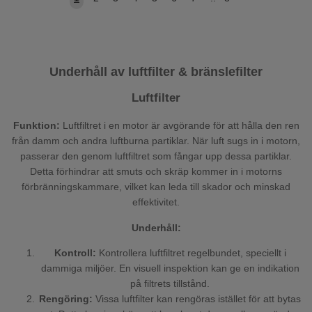
Underhåll av luftfilter & bränslefilter
Luftfilter
Funktion:
Luftfiltret i en motor är avgörande för att hålla den ren
från damm och andra luftburna partiklar. När luft sugs in i motorn,
passerar den genom luftfiltret som fångar upp dessa partiklar.
Detta förhindrar att smuts och skräp kommer in i motorns
förbränningskammare, vilket kan leda till skador och minskad
effektivitet.
Underhåll:
Kontroll:
Kontrollera luftfiltret regelbundet, speciellt i
dammiga miljöer. En visuell inspektion kan ge en indikation
på filtrets tillstånd.
Rengöring:
Vissa luftfilter kan rengöras istället för att bytas