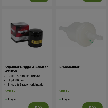
Oljefilter Briggs & Stratton
Bränslefilter
491056
Briggs & Stratton 491056
Höjd: 86mm
Briggs & Stratton originaldel
226 kr
208 kr
I lager
I lager
Köp
Köp