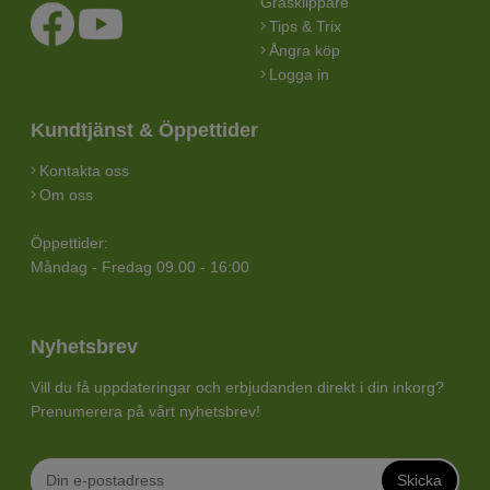
Gräsklippare
Tips & Trix
Ångra köp
Logga in
Kundtjänst & Öppettider
Kontakta oss
Om oss
Öppettider:
Måndag - Fredag 09.00 - 16:00
Nyhetsbrev
Vill du få uppdateringar och erbjudanden direkt i din inkorg?
Prenumerera på vårt nyhetsbrev!
Skicka