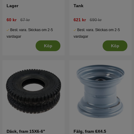
Lager
Tank
60 kr
67 kr
621 kr
690 kr
Best. vara. Skickas om 2-5
Best. vara. Skickas om 2-5
vardagar
vardagar
Köp
Köp
Däck, fram 15X6-6"
Fälg, fram 6X4.5