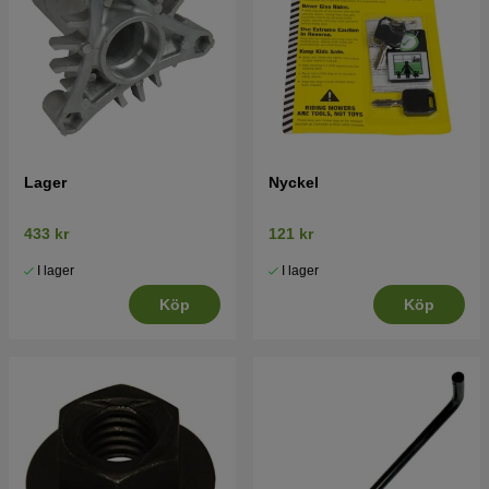
Lager
Nyckel
433 kr
121 kr
I lager
I lager
Köp
Köp