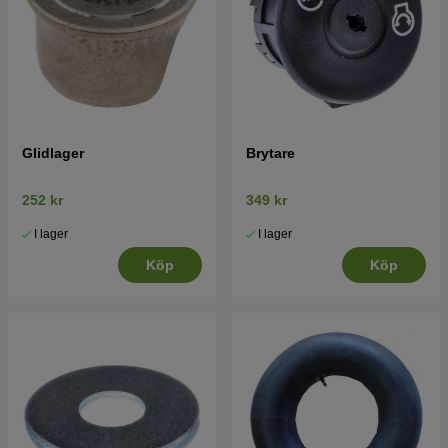
Glidlager
Brytare
252 kr
349 kr
I lager
I lager
Köp
Köp