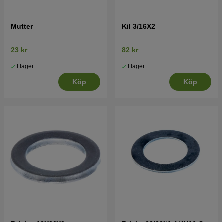
Mutter
Kil 3/16X2
23 kr
82 kr
I lager
I lager
Köp
Köp