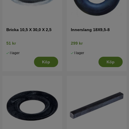
Bricka 10,5 X 30,0 X 2,5
Innerslang 18X9,5-8
51 kr
299 kr
I lager
I lager
Köp
Köp