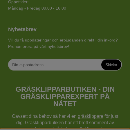
Öppettider:
Måndag - Fredag 09.00 - 16:00
Nyhetsbrev
Vill du få uppdateringar och erbjudanden direkt i din inkorg?
Prenumerera på vårt nyhetsbrev!
Skicka
GRÄSKLIPPARBUTIKEN - DIN
GRÄSKLIPPAREXPERT PÅ
NÄTET
Oavsett dina behov så har vi en
gräsklippare
för just
dig. Gräsklipparbutiken har ett brett sortiment av
gräsklippare (gå bakom gräsklippare),