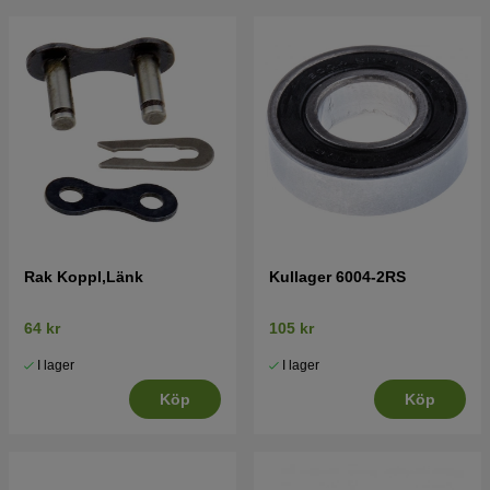
Rak Koppl,Länk
Kullager 6004-2RS
64 kr
105 kr
I lager
I lager
Köp
Köp