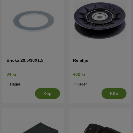
Bricka,20,5/30X1,5
Remhjul
34 kr
482 kr
I lager
I lager
Köp
Köp