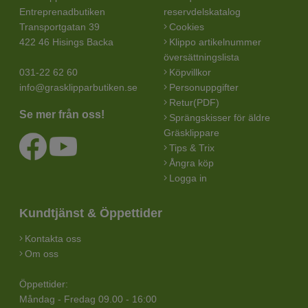
Entreprenadbutiken
reservdelskatalog
Transportgatan 39
Cookies
422 46 Hisings Backa
Klippo artikelnummer
översättningslista
031-22 62 60
Köpvillkor
info@grasklipparbutiken.se
Personuppgifter
Retur(PDF)
Se mer från oss!
Sprängskisser för äldre
Gräsklippare
Tips & Trix
Ångra köp
Logga in
Kundtjänst & Öppettider
Kontakta oss
Om oss
Öppettider:
Måndag - Fredag 09.00 - 16:00