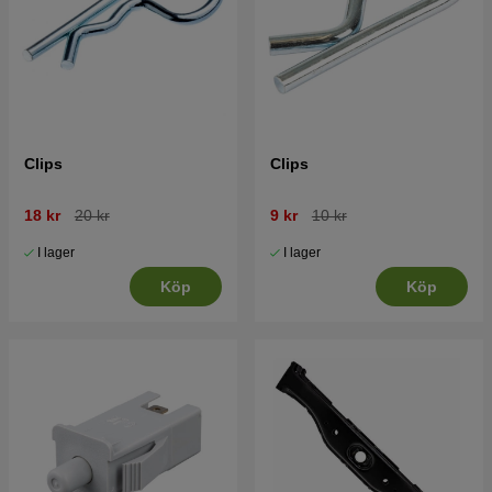
Clips
Clips
18 kr
20 kr
9 kr
10 kr
I lager
I lager
Köp
Köp