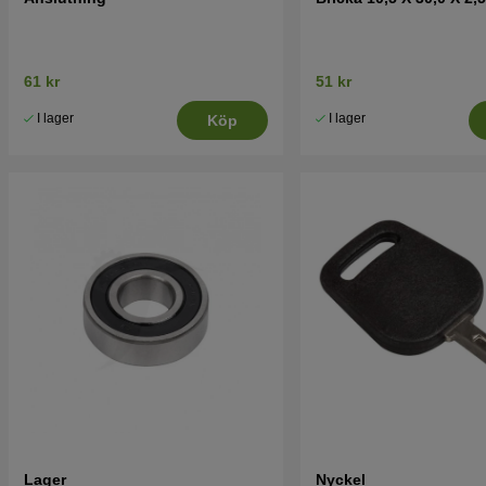
61 kr
51 kr
I lager
I lager
Köp
Lager
Nyckel