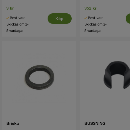
9 kr
352 kr
Best. vara.
Best. vara.
Köp
Skickas om 2-
Skickas om 2-
5 vardagar
5 vardagar
Bricka
BUSSNING