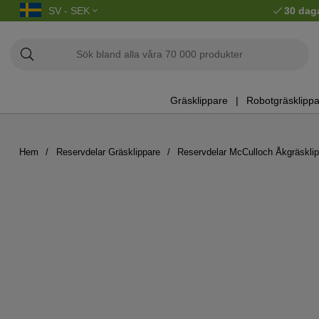
SV - SEK
30 dag
Gräsklippare
Robotgräsklippa
Hem
Reservdelar Gräsklippare
Reservdelar McCulloch Åkgräskli