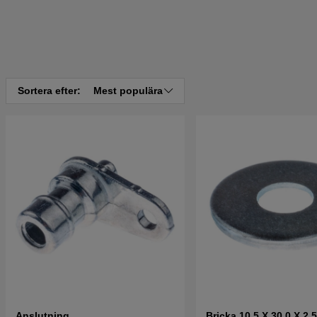
Sortera efter:
Mest populära
Anslutning
Bricka 10,5 X 30,0 X 2,5