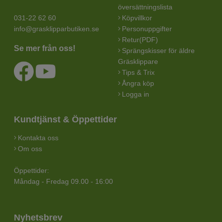
översättningslista
031-22 62 60
Köpvillkor
info@grasklipparbutiken.se
Personuppgifter
Retur(PDF)
Se mer från oss!
Sprängskisser för äldre
Gräsklippare
Tips & Trix
Ångra köp
Logga in
Kundtjänst & Öppettider
Kontakta oss
Om oss
Öppettider:
Måndag - Fredag 09.00 - 16:00
Nyhetsbrev