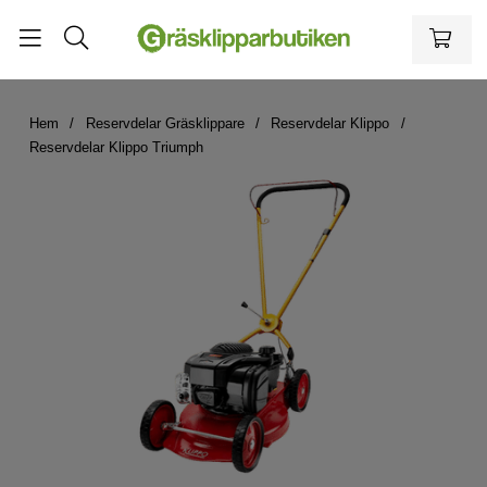
Hem
Reservdelar Gräsklippare
Reservdelar Klippo
Reservdelar Klippo Triumph