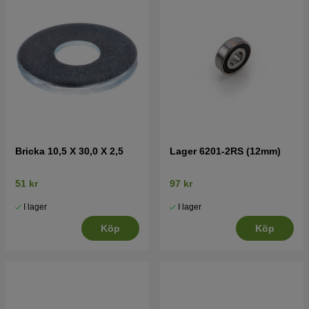
Bricka 10,5 X 30,0 X 2,5
Lager 6201-2RS (12mm)
51 kr
97 kr
I lager
I lager
Köp
Köp