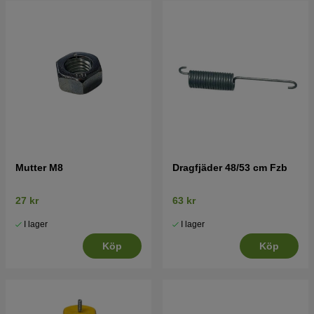
Mutter M8
Dragfjäder 48/53 cm Fzb
27 kr
63 kr
I lager
I lager
Köp
Köp