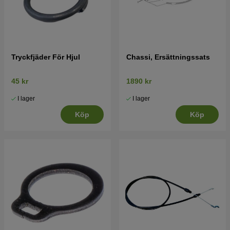
Tryckfjäder För Hjul
Chassi, Ersättningssats
45 kr
1890 kr
I lager
I lager
Köp
Köp