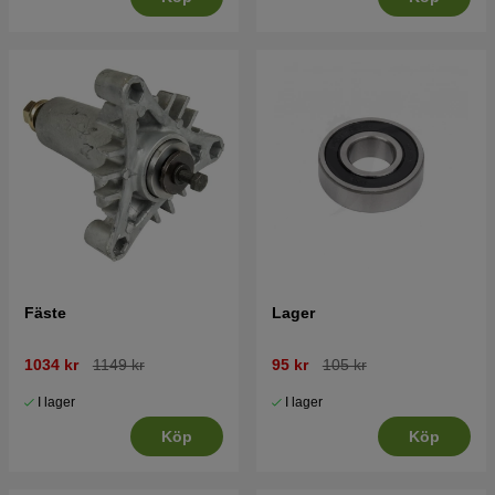
Fäste
Lager
1034 kr
1149 kr
95 kr
105 kr
I lager
I lager
Köp
Köp