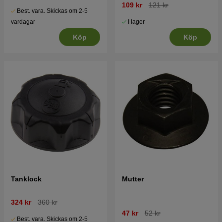
109 kr
121 kr
Best. vara. Skickas om 2-5
I lager
vardagar
Köp
Köp
Tanklock
Mutter
324 kr
360 kr
47 kr
52 kr
Best. vara. Skickas om 2-5