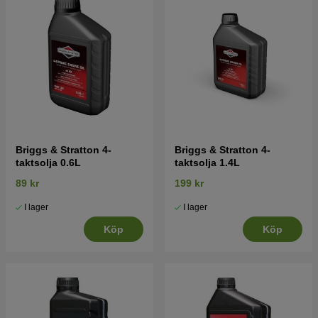
Briggs & Stratton 4-
Briggs & Stratton 4-
taktsolja 0.6L
taktsolja 1.4L
89 kr
199 kr
I lager
I lager
Köp
Köp