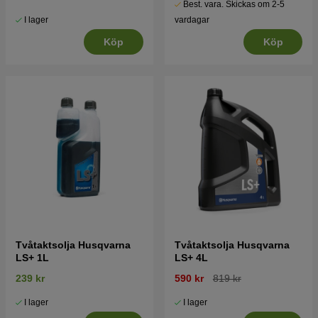
Best. vara. Skickas om 2-5
I lager
vardagar
Köp
Köp
Tvåtaktsolja Husqvarna
Tvåtaktsolja Husqvarna
LS+ 1L
LS+ 4L
239 kr
590 kr
819 kr
I lager
I lager