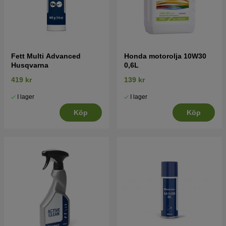
Fett Multi Advanced
Honda motorolja 10W30
Husqvarna
0,6L
419 kr
139 kr
I lager
I lager
Köp
Köp