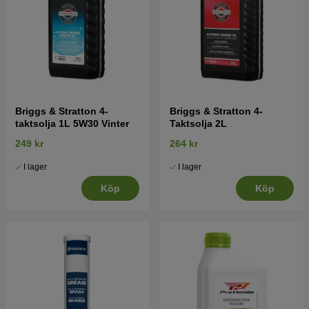
Briggs & Stratton 4-
Briggs & Stratton 4-
taktsolja 1L 5W30 Vinter
Taktsolja 2L
249 kr
264 kr
I lager
I lager
Köp
Köp