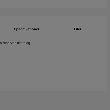
Specifikationer
Filer
as reservdelskatalog