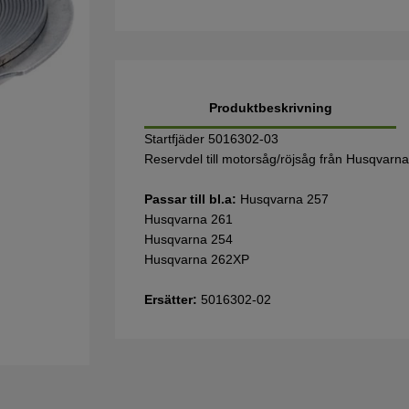
Produktbeskrivning
Startfjäder 5016302-03
Reservdel till motorsåg/röjsåg från Husqvarn
Passar till bl.a:
Husqvarna 257
Husqvarna 261
Husqvarna 254
Husqvarna 262XP
Ersätter:
5016302-02