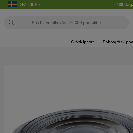
SV - SEK
30 dag
Gräsklippare
Robotgräsklippa