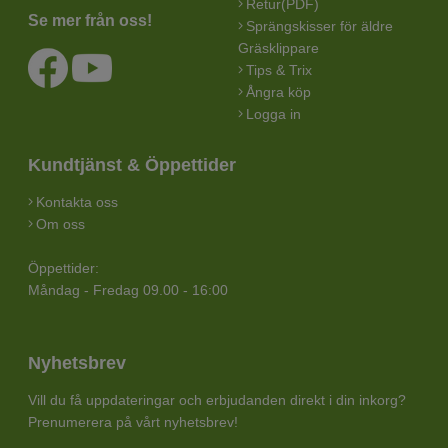
Retur(PDF)
Se mer från oss!
Sprängskisser för äldre
Gräsklippare
Tips & Trix
Ångra köp
Logga in
Kundtjänst & Öppettider
Kontakta oss
Om oss
Öppettider:
Måndag - Fredag 09.00 - 16:00
Nyhetsbrev
Vill du få uppdateringar och erbjudanden direkt i din inkorg?
Prenumerera på vårt nyhetsbrev!