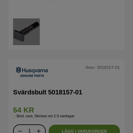
Artnr:
5018157-01
Svärdsbult 5018157-01
54
KR
Best. vara. Skickas om 2-5 vardagar
LÄGG I VARUKORGEN