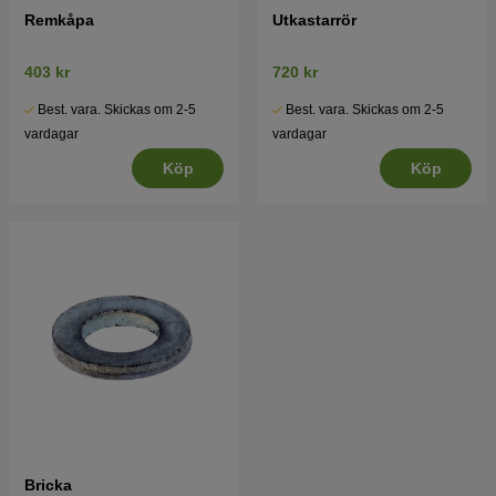
Remkåpa
Utkastarrör
403 kr
720 kr
Best. vara. Skickas om 2-5
Best. vara. Skickas om 2-5
vardagar
vardagar
Köp
Köp
Bricka