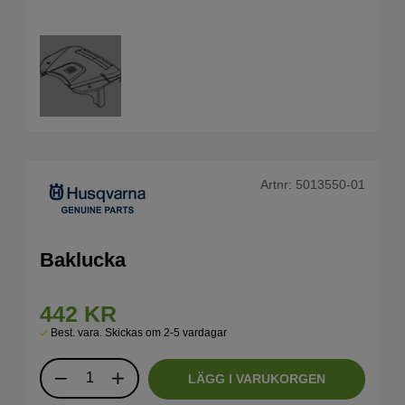
Artnr:
5013550-01
Baklucka
442
KR
Best. vara. Skickas om 2-5 vardagar
LÄGG I VARUKORGEN