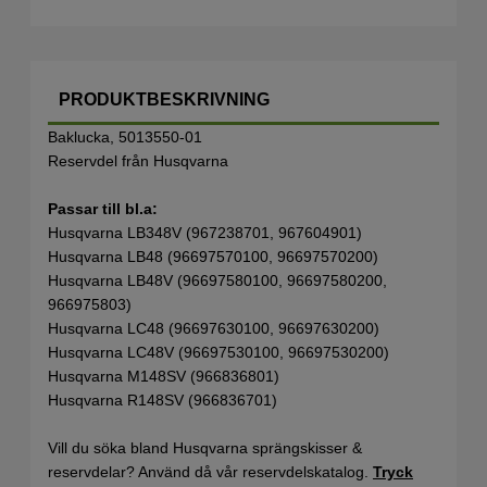
PRODUKTBESKRIVNING
Baklucka, 5013550-01
Reservdel från Husqvarna
Passar till bl.a:
Husqvarna LB348V (967238701, 967604901)
Husqvarna LB48 (96697570100, 96697570200)
Husqvarna LB48V (96697580100, 96697580200,
966975803)
Husqvarna LC48 (96697630100, 96697630200)
Husqvarna LC48V (96697530100, 96697530200)
Husqvarna M148SV (966836801)
Husqvarna R148SV (966836701)
Vill du söka bland Husqvarna sprängskisser &
reservdelar? Använd då vår reservdelskatalog.
Tryck