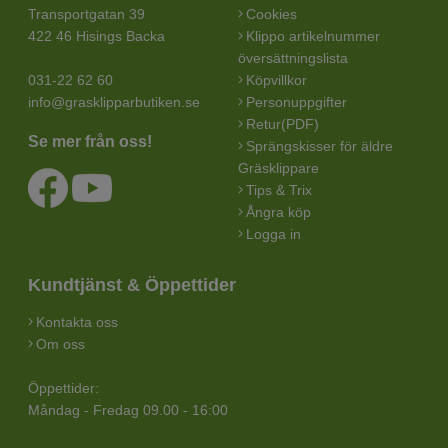
Transportgatan 39
Cookies
422 46 Hisings Backa
Klippo artikelnummer
översättningslista
031-22 62 60
Köpvillkor
info@grasklipparbutiken.se
Personuppgifter
Retur(PDF)
Se mer från oss!
Sprängskisser för äldre
Gräsklippare
Tips & Trix
Ångra köp
Logga in
Kundtjänst & Öppettider
Kontakta oss
Om oss
Öppettider:
Måndag - Fredag 09.00 - 16:00