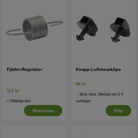
Fjäder-Regulator
Knapp-Luftrenarkåpa
56 kr
117 kr
Best. vara. Skickas om 2-5
Tillfälligt slut
vardagar
Reservera
Köp