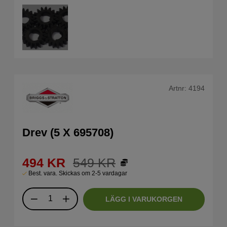
Artnr:
4194
Drev (5 X 695708)
494
KR
549
KR
Best. vara. Skickas om 2-5 vardagar
LÄGG I VARUKORGEN