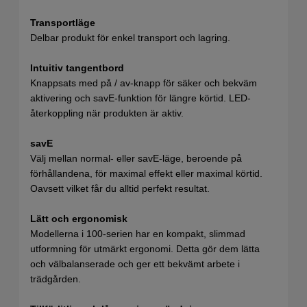
Transportläge
Delbar produkt för enkel transport och lagring.
Intuitiv tangentbord
Knappsats med på / av-knapp för säker och bekväm
aktivering och savE-funktion för längre körtid. LED-
återkoppling när produkten är aktiv.
savE
Välj mellan normal- eller savE-läge, beroende på
förhållandena, för maximal effekt eller maximal körtid.
Oavsett vilket får du alltid perfekt resultat.
Lätt och ergonomisk
Modellerna i 100-serien har en kompakt, slimmad
utformning för utmärkt ergonomi. Detta gör dem lätta
och välbalanserade och ger ett bekvämt arbete i
trädgården.