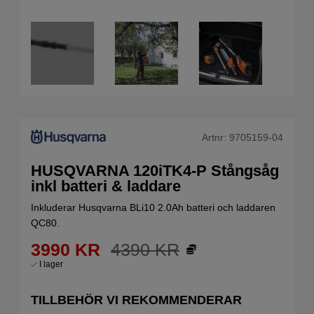
Artnr:
9705159-04
HUSQVARNA 120iTK4-P Stångsåg
inkl batteri & laddare
Inkluderar Husqvarna BLi10 2.0Ah batteri och laddaren
QC80.
3990
KR
4390
KR
I lager
TILLBEHÖR VI REKOMMENDERAR