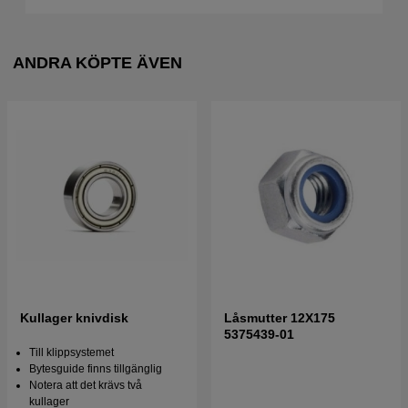
ANDRA KÖPTE ÄVEN
Kullager knivdisk
Låsmutter 12X175
5375439-01
Till klippsystemet
Bytesguide finns tillgänglig
Notera att det krävs två
kullager