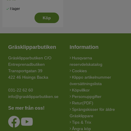
I lager
Köp
Gräsklipparbutiken
Information
Gräsklipparbutiken C/O
Husqvarna
Entreprenadbutiken
reservdelskatalog
Transportgatan 39
Cookies
422 46 Hisings Backa
Klippo artikelnummer
översättningslista
031-22 62 60
Köpvillkor
info@grasklipparbutiken.se
Personuppgifter
Retur(PDF)
Se mer från oss!
Sprängskisser för äldre
Gräsklippare
Tips & Trix
Ångra köp