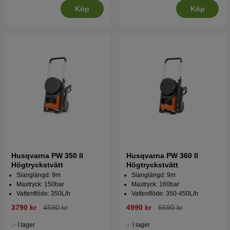
Köp
Köp
Husqvarna PW 350 II
Husqvarna PW 360 II
Högtryckstvätt
Högtryckstvätt
Slanglängd: 9m
Slanglängd: 9m
Maxtryck: 150bar
Maxtryck: 160bar
Vattenflöde: 350L/h
Vattenflöde: 350-450L/h
3790 kr
4590 kr
4990 kr
5690 kr
I lager
I lager