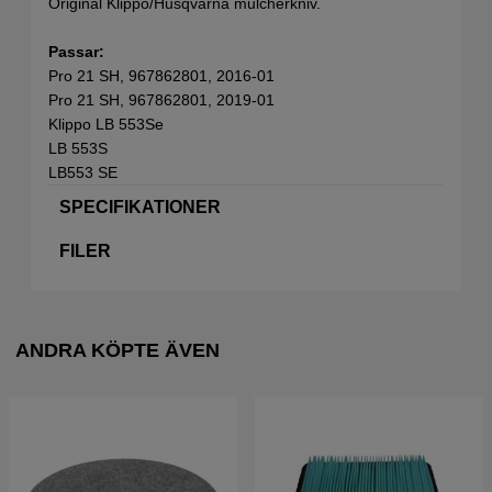
Original Klippo/Husqvarna mulcherkniv.
Passar:
Pro 21 SH, 967862801, 2016-01
Pro 21 SH, 967862801, 2019-01
Klippo LB 553Se
LB 553S
LB553 SE
SPECIFIKATIONER
FILER
ANDRA KÖPTE ÄVEN