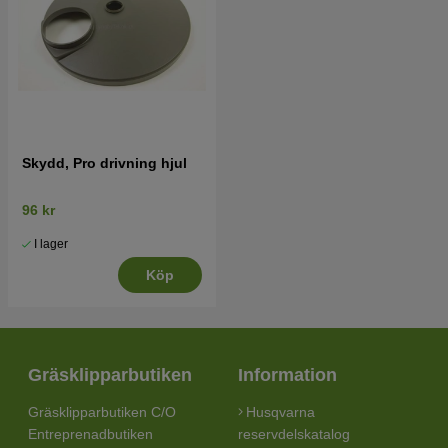
Skydd, Pro drivning hjul
96 kr
I lager
Köp
Gräsklipparbutiken
Information
Gräsklipparbutiken C/O
Husqvarna
Entreprenadbutiken
reservdelskatalog