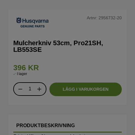
Artnr:
2956732-20
Mulcherkniv 53cm, Pro21SH,
LB553SE
396
KR
I lager
LÄGG I VARUKORGEN
PRODUKTBESKRIVNING