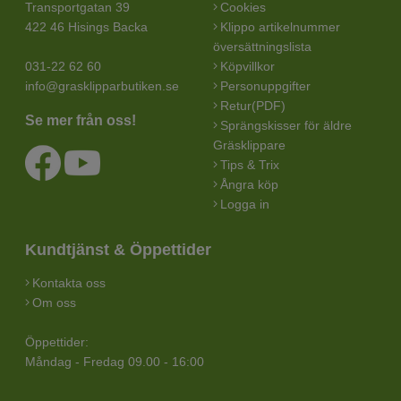
Transportgatan 39
Cookies
422 46 Hisings Backa
Klippo artikelnummer
översättningslista
031-22 62 60
Köpvillkor
info@grasklipparbutiken.se
Personuppgifter
Retur(PDF)
Se mer från oss!
Sprängskisser för äldre
Gräsklippare
Tips & Trix
Ångra köp
Logga in
Kundtjänst & Öppettider
Kontakta oss
Om oss
Öppettider:
Måndag - Fredag 09.00 - 16:00