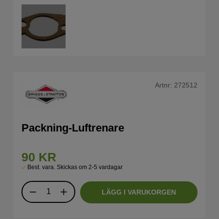
Artnr:
272512
Packning-Luftrenare
90
KR
Best. vara. Skickas om 2-5 vardagar
LÄGG I VARUKORGEN