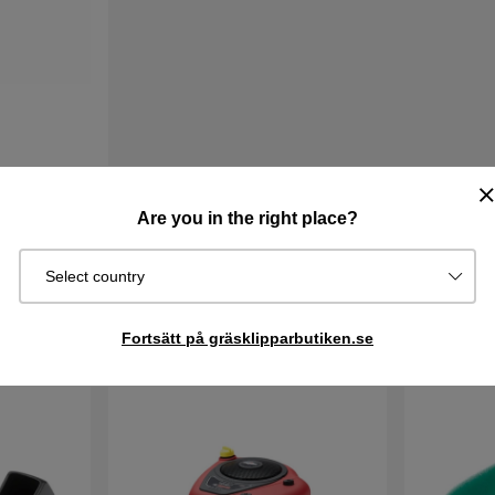
Are you in the right place?
Select country
Fortsätt på gräsklipparbutiken.se