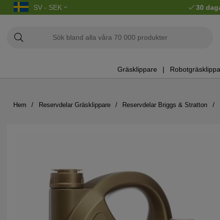
SV - SEK
30 dag
Gräsklippare
Robotgräsklippa
Hem
Reservdelar Gräsklippare
Reservdelar Briggs & Stratton