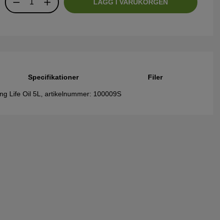
LÄGG I VARUKORGEN
Specifikationer
Filer
ng Life Oil 5L, artikelnummer: 100009S