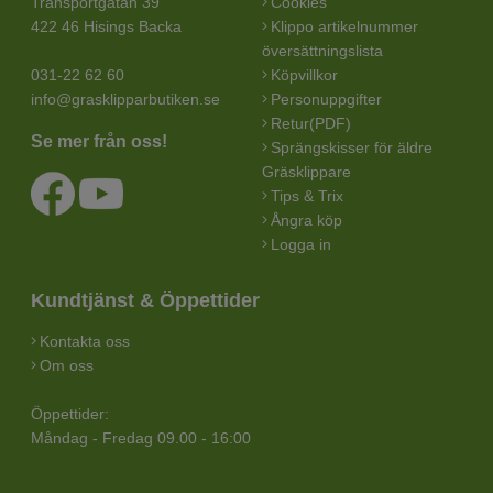
Transportgatan 39
Cookies
422 46 Hisings Backa
Klippo artikelnummer
översättningslista
031-22 62 60
Köpvillkor
info@grasklipparbutiken.se
Personuppgifter
Retur(PDF)
Se mer från oss!
Sprängskisser för äldre
Gräsklippare
Tips & Trix
Ångra köp
Logga in
Kundtjänst & Öppettider
Kontakta oss
Om oss
Öppettider:
Måndag - Fredag 09.00 - 16:00