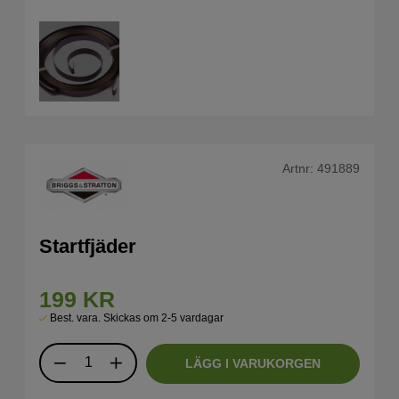
Artnr:
491889
Startfjäder
199
KR
Best. vara. Skickas om 2-5 vardagar
LÄGG I VARUKORGEN