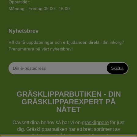
Öppettider:
Måndag - Fredag 09.00 - 16:00
Nyhetsbrev
Vill du få uppdateringar och erbjudanden direkt i din inkorg?
Prenumerera på vårt nyhetsbrev!
Skicka
GRÄSKLIPPARBUTIKEN - DIN
GRÄSKLIPPAREXPERT PÅ
NÄTET
Oavsett dina behov så har vi en
gräsklippare
för just
dig. Gräsklipparbutiken har ett brett sortiment av
gräsklippare (gå bakom gräsklippare),