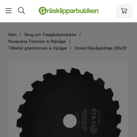
Hem
Skog och Trädgårdsprodukter
Husqvarna Trimmers & Röjsågar
Tillbehör grästrimmers & röjsågar
Strand Röjsågsklinga 200x20