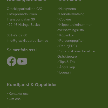
Gräsklipparbutiken C/O
Husqvarna
Entreprenadbutiken
reservdelskatalog
Transportgatan 39
Cookies
422 46 Hisings Backa
Klippo artikelnummer
översättningslista
031-22 62 60
Köpvillkor
info@grasklipparbutiken.se
Personuppgifter
Retur(PDF)
Se mer från oss!
Sprängskisser för äldre
Gräsklippare
Tips & Trix
Ångra köp
Logga in
Kundtjänst & Öppettider
Kontakta oss
Om oss