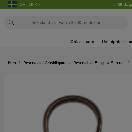
SV - SEK
30 dag
Gräsklippare
Robotgräsklippa
Hem
Reservdelar Gräsklippare
Reservdelar Briggs & Stratton