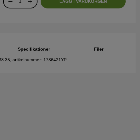
LÄGG I VARUKORGEN
Specifikationer
Filer
038.35, artikelnummer: 1736421YP