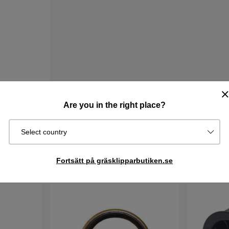
Are you in the right place?
Select country
Fortsätt på gräsklipparbutiken.se