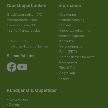
Gräsklipparbutiken
Information
Gräsklipparbutiken C/O
Husqvarna
Entreprenadbutiken
reservdelskatalog
Transportgatan 39
Cookies
422 46 Hisings Backa
Klippo artikelnummer
översättningslista
031-22 62 60
Köpvillkor
info@grasklipparbutiken.se
Personuppgifter
Retur(PDF)
Se mer från oss!
Sprängskisser för äldre
Gräsklippare
Tips & Trix
Ångra köp
Logga in
Kundtjänst & Öppettider
Kontakta oss
Om oss