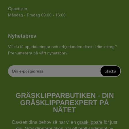
Öppettider:
Måndag - Fredag 09.00 - 16:00
Nyhetsbrev
Vill du få uppdateringar och erbjudanden direkt i din inkorg?
Prenumerera på vårt nyhetsbrev!
Skicka
GRÄSKLIPPARBUTIKEN - DIN
GRÄSKLIPPAREXPERT PÅ
NÄTET
Oavsett dina behov så har vi en
gräsklippare
för just
dig. Gräsklipparbutiken har ett brett sortiment av